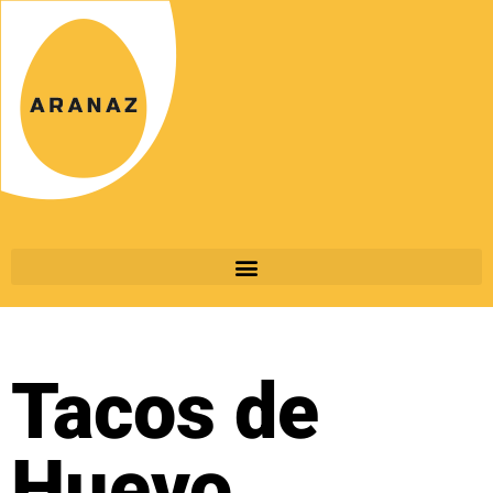
Tacos de
Huevo